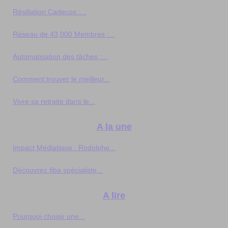
Résiliation Cadecos :...
Réseau de 43,000 Membres :...
Automatisation des tâches :...
Comment trouver le meilleur...
Vivre sa retraite dans le...
A la une
Impact Médiatique : Rodolphe...
Découvrez fiba spécialiste...
A lire
Pourquoi choisir une...